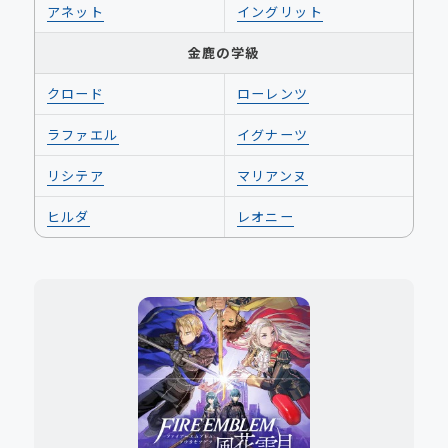
アネット
イングリット
金鹿の学級
クロード
ローレンツ
ラファエル
イグナーツ
リシテア
マリアンヌ
ヒルダ
レオニー