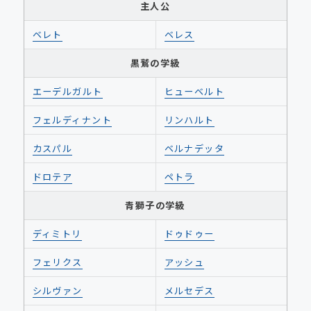
主人公
ベレト
ベレス
黒鷲の学級
エーデルガルト
ヒューベルト
フェルディナント
リンハルト
カスパル
ベルナデッタ
ドロテア
ペトラ
青獅子の学級
ディミトリ
ドゥドゥー
フェリクス
アッシュ
シルヴァン
メルセデス