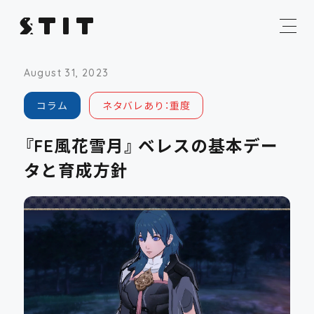
August 31, 2023
コラム
ネタバレあり：重度
『FE風花雪月』 ベレスの基本デー
タと育成方針