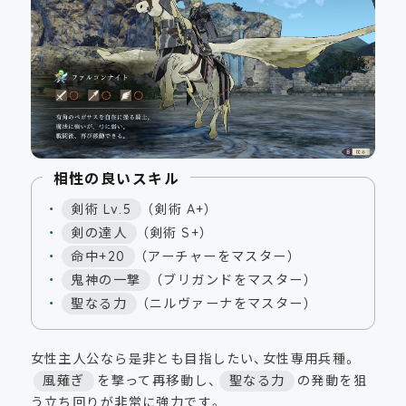
相性の良いスキル
剣術 Lv.5
（剣術 A+）
剣の達人
（剣術 S+）
命中+20
（アーチャーをマスター）
鬼神の一撃
（ブリガンドをマスター）
聖なる力
（ニルヴァーナをマスター）
女性主人公なら是非とも目指したい、女性専用兵種。
風薙ぎ
を撃って再移動し、
聖なる力
の発動を狙
う立ち回りが非常に強力です。