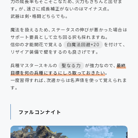
力の成長率もそこそこなため、火力もきちんと出せま
す。が、速さに成長補正がないのはマイナス点。
武器は剣・格闘どちらでも。
魔法を扱えるため、ステータスの伸びが悪かった場合は
サポート要員として立ち回る択も採れますね。
信仰の才能開花で覚える
白魔法回避+20
を付けて、
リザイア装備で壁をするのも良さげです。
兵種マスタースキルの
聖なる力
が強力なので、
最終
目標を何の兵種にするにしろ取っておきたい
。
一度習得すれば、次週からは名声値を使って覚えられま
す。
ファルコンナイト