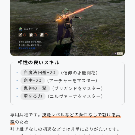
相性の良いスキル
白魔法回避+20
（信仰の才能開花）
命中+20
（アーチャーをマスター）
鬼神の一撃
（ブリガンドをマスター）
聖なる力
（ニルヴァーナをマスター）
専用兵種です。
技能レベルなどの条件なしで就ける兵
種
のため
引き継ぎなしの初週などでは非常にありがたいです。