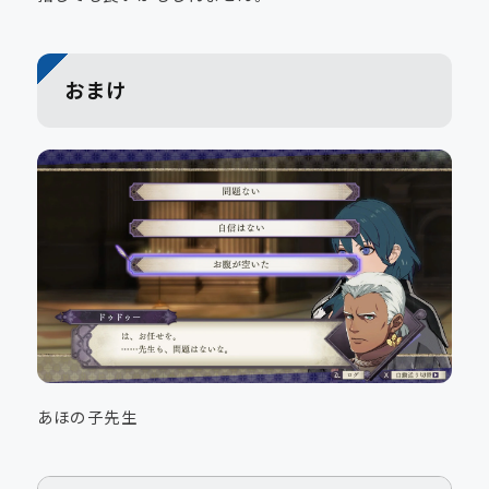
おまけ
あほの子先生