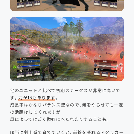
他のユニットと比べて初期ステータスが非常に高いで
す。
力が13もあります
。
成長率はかなりバランス型なので、何をやらせても一定
の活躍はしてくれますが
周によってはごく微妙にへたれたりすることも。
順当に剣士系で育てていくと、前線を張れるアタッカー