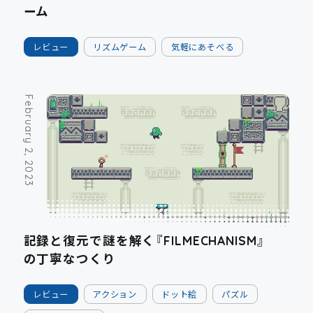
ーム
レビュー
リズムゲーム
気軽にあそべる
February 2, 2023
記録と復元で謎を解く『FILMECHANISM』
の丁寧なつくり
レビュー
アクション
ドット絵
パズル